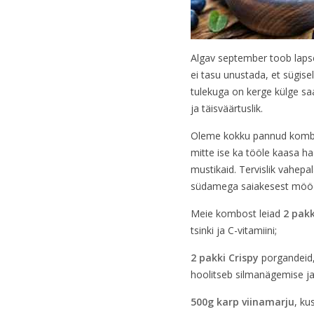
Algav september toob lapse
ei tasu unustada, et sügise
tulekuga on kerge külge sa
ja täisväärtuslik.
Oleme kokku pannud kombo t
mitte ise ka tööle kaasa ha
mustikaid. Tervislik vahepal
südamega saiakesest möö
Meie kombost leiad
2 pak
tsinki ja C-vitamiini;
2 pakki Crispy
porgandeid, 
hoolitseb silmanägemise ja
500g karp viinamarju
, ku