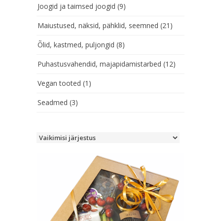
Joogid ja taimsed joogid
(9)
Maiustused, näksid, pähklid, seemned
(21)
Õlid, kastmed, puljongid
(8)
Puhastusvahendid, majapidamistarbed
(12)
Vegan tooted
(1)
Seadmed
(3)