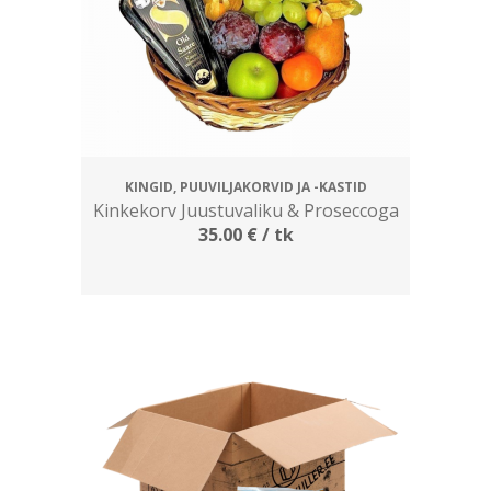
KINGID, PUUVILJAKORVID JA -KASTID
Kinkekorv Juustuvaliku & Proseccoga
35.00
€
/ tk