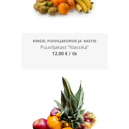
KINGID, PUUVILJAKORVID JA -KASTID
Puuviljakast “Klassika”
12.00
€
/ tk