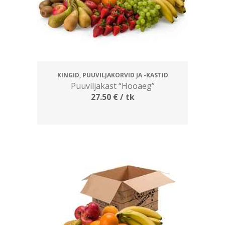
KINGID, PUUVILJAKORVID JA -KASTID
Puuviljakast “Hooaeg”
27.50
€
/ tk