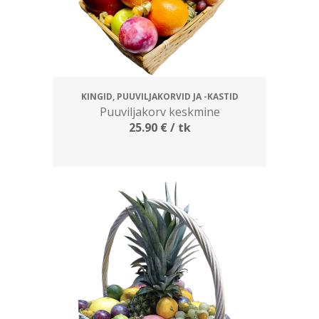
KINGID, PUUVILJAKORVID JA -KASTID
Puuviljakorv keskmine
25.90
€
/ tk