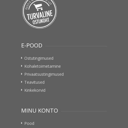
E-POOD
Ostutingimused
Kohaletoimetamine
Privaatsustingimused
Teavitused
Kinkekorvid
MINU KONTO
Pood