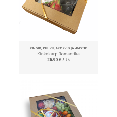
KINGID, PUUVILJAKORVID JA -KASTID
Kinkekarp Romantika
26.90
€
/ tk