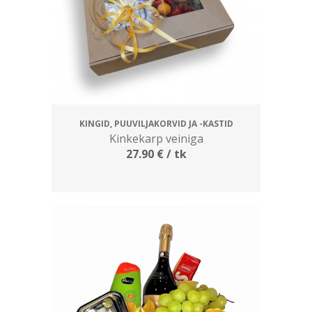
KINGID, PUUVILJAKORVID JA -KASTID
Kinkekarp veiniga
27.90
€
/ tk