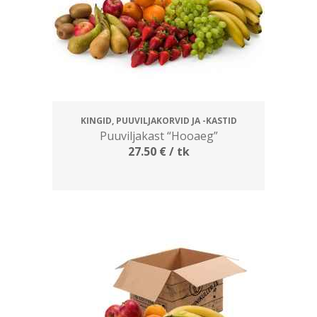
KINGID, PUUVILJAKORVID JA -KASTID
Puuviljakast “Hooaeg”
27.50
€
/ tk