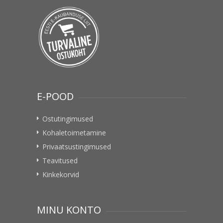
E-POOD
Ostutingimused
Kohaletoimetamine
Privaatsustingimused
Teavitused
Kinkekorvid
MINU KONTO