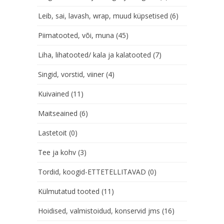
Leib, sai, lavash, wrap, muud küpsetised
(6)
Piimatooted, või, muna
(45)
Liha, lihatooted/ kala ja kalatooted
(7)
Singid, vorstid, viiner
(4)
Kuivained
(11)
Maitseained
(6)
Lastetoit
(0)
Tee ja kohv
(3)
Tordid, koogid-ETTETELLITAVAD
(0)
Külmutatud tooted
(11)
Hoidised, valmistoidud, konservid jms
(16)