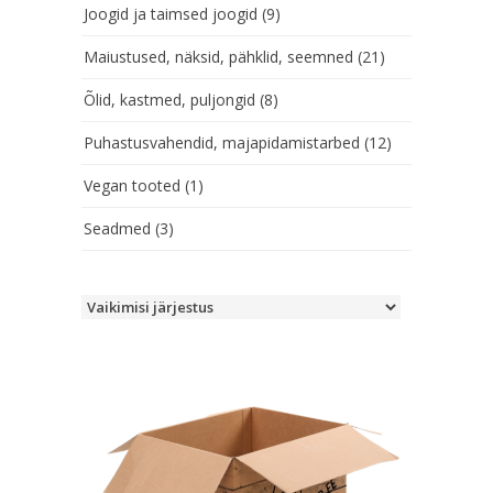
Joogid ja taimsed joogid
(9)
Maiustused, näksid, pähklid, seemned
(21)
Õlid, kastmed, puljongid
(8)
Puhastusvahendid, majapidamistarbed
(12)
Vegan tooted
(1)
Seadmed
(3)