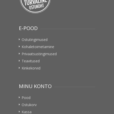
E-POOD
Ostutingimused
Kohaletoimetamine
Privaatsustingimused
Teavitused
Kinkekorvid
MINU KONTO
Pood
Ostukorv
Kassa