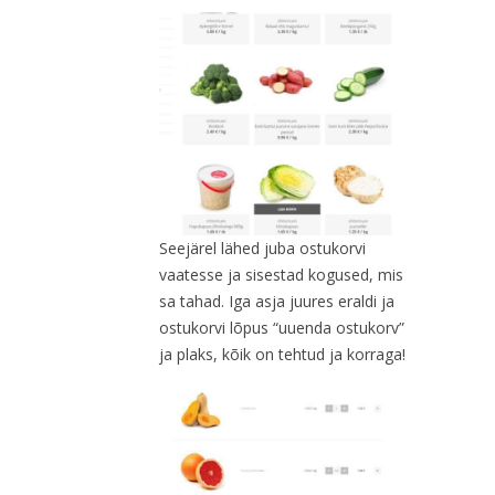
Seejärel lähed juba ostukorvi
vaatesse ja sisestad kogused, mis
sa tahad. Iga asja juures eraldi ja
ostukorvi lõpus “uuenda ostukorv”
ja plaks, kõik on tehtud ja korraga!