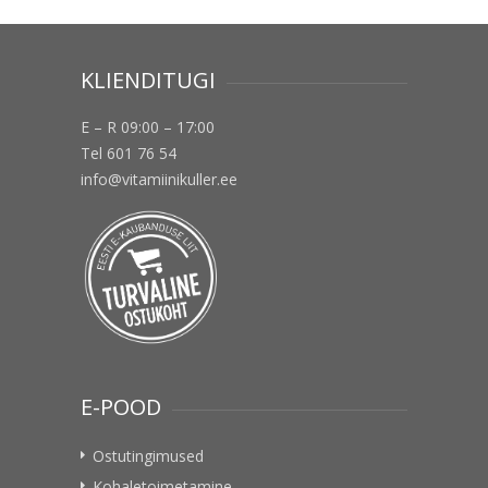
KLIENDITUGI
E – R 09:00 – 17:00
Tel 601 76 54
info@vitamiinikuller.ee
E-POOD
Ostutingimused
Kohaletoimetamine