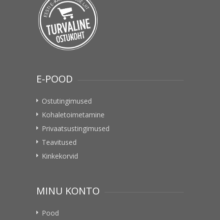
E-POOD
Ostutingimused
Kohaletoimetamine
Privaatsustingimused
Teavitused
Kinkekorvid
MINU KONTO
Pood