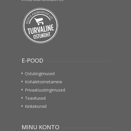
E-POOD
Ostutingimused
Kohaletoimetamine
Privaatsustingimused
Teavitused
Kinkekorvid
MINU KONTO