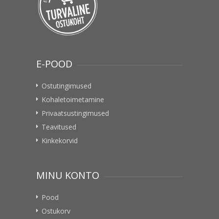
E-POOD
Ostutingimused
Kohaletoimetamine
Privaatsustingimused
Teavitused
Kinkekorvid
MINU KONTO
Pood
Ostukorv