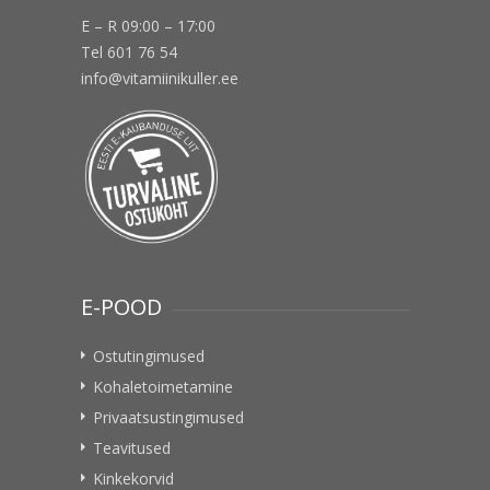
E – R 09:00 – 17:00
Tel 601 76 54
info@vitamiinikuller.ee
E-POOD
Ostutingimused
Kohaletoimetamine
Privaatsustingimused
Teavitused
Kinkekorvid