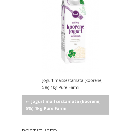
Jogurt maitsestamata (koorene,
5%) 1kg Pure Farmi
Navigeerimine
←
Jogurt maitsestamata (koorene,
5%) 1kg Pure Farmi