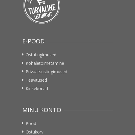
E-POOD
Ostutingimused
Kohaletoimetamine
Privaatsustingimused
Teavitused
Kinkekorvid
MINU KONTO
Pood
Ostukorv