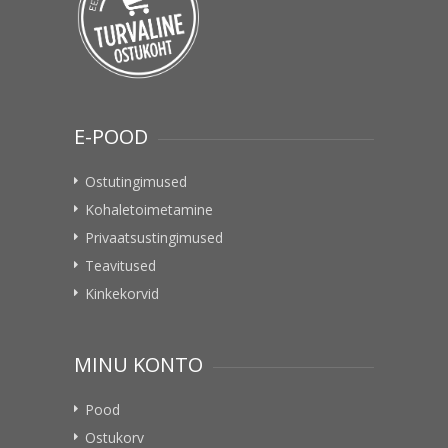
E-POOD
Ostutingimused
Kohaletoimetamine
Privaatsustingimused
Teavitused
Kinkekorvid
MINU KONTO
Pood
Ostukorv