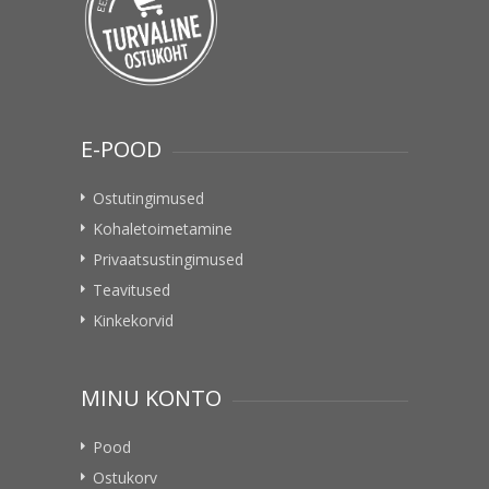
E-POOD
Ostutingimused
Kohaletoimetamine
Privaatsustingimused
Teavitused
Kinkekorvid
MINU KONTO
Pood
Ostukorv