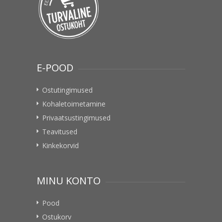
E-POOD
Ostutingimused
Kohaletoimetamine
Privaatsustingimused
Teavitused
Kinkekorvid
MINU KONTO
Pood
Ostukorv