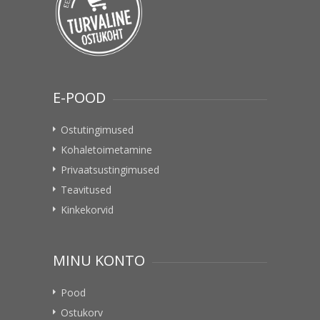
E-POOD
Ostutingimused
Kohaletoimetamine
Privaatsustingimused
Teavitused
Kinkekorvid
MINU KONTO
Pood
Ostukorv