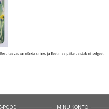
 Eesti taevas on nõnda sinine, ja Eestimaa päike paistab nii selgesti,
E-POOD
MINU KONTO