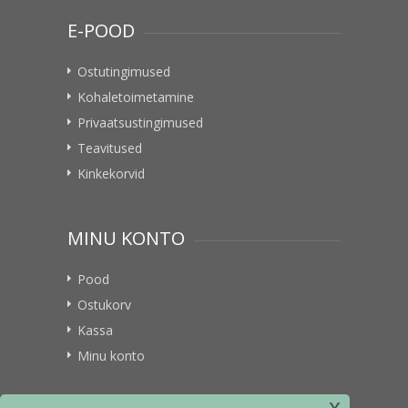
E-POOD
Ostutingimused
Kohaletoimetamine
Privaatsustingimused
Teavitused
Kinkekorvid
MINU KONTO
Pood
Ostukorv
Kassa
Minu konto
x