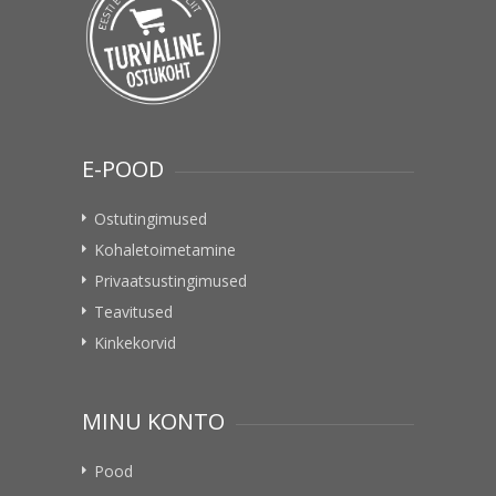
E-POOD
Ostutingimused
Kohaletoimetamine
Privaatsustingimused
Teavitused
Kinkekorvid
MINU KONTO
Pood