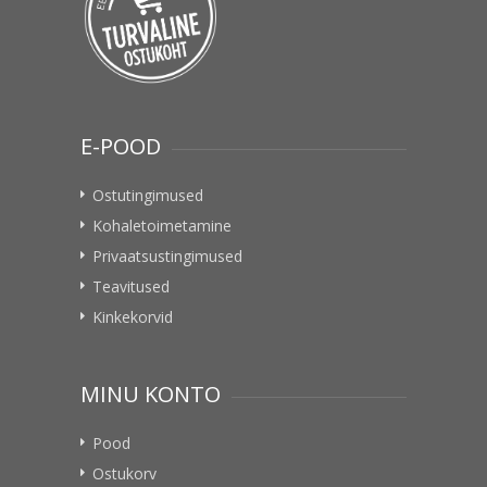
E-POOD
Ostutingimused
Kohaletoimetamine
Privaatsustingimused
Teavitused
Kinkekorvid
MINU KONTO
Pood
Ostukorv