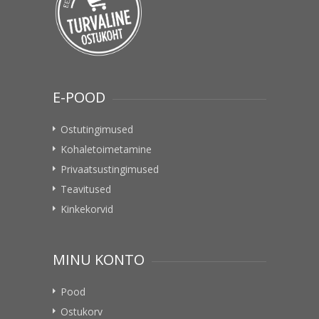
E-POOD
Ostutingimused
Kohaletoimetamine
Privaatsustingimused
Teavitused
Kinkekorvid
MINU KONTO
Pood
Ostukorv