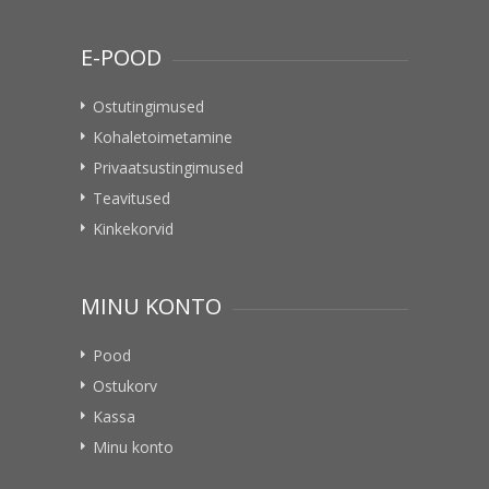
E-POOD
Ostutingimused
Kohaletoimetamine
Privaatsustingimused
Teavitused
Kinkekorvid
MINU KONTO
Pood
Ostukorv
Kassa
Minu konto