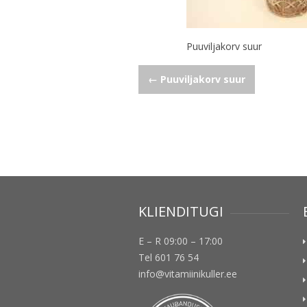
Puuviljakorv suur
Navigeerimine
←
Puuviljakorv suur
KLIENDITUGI
E – R 09:00 – 17:00
Tel 601 76 54
info@vitamiinikuller.ee