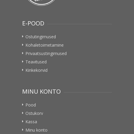
E-POOD
Ostutingimused
Kohaletoimetamine
Privaatsustingimused
Teavitused
Kinkekorvid
MINU KONTO
Pood
Ostukorv
Kassa
Minu konto