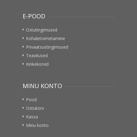
E-POOD
Ostutingimused
Kohaletoimetamine
Privaatsustingimused
Teavitused
Kinkekorvid
MINU KONTO
Pood
Ostukorv
Kassa
Minu konto