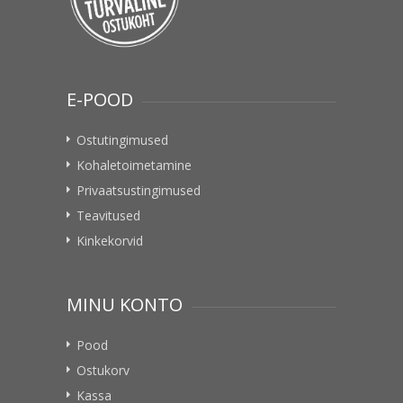
E-POOD
Ostutingimused
Kohaletoimetamine
Privaatsustingimused
Teavitused
Kinkekorvid
MINU KONTO
Pood
Ostukorv
Kassa