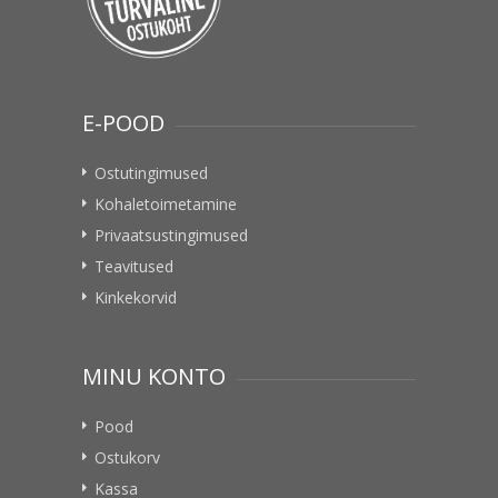
E-POOD
Ostutingimused
Kohaletoimetamine
Privaatsustingimused
Teavitused
Kinkekorvid
MINU KONTO
Pood
Ostukorv
Kassa