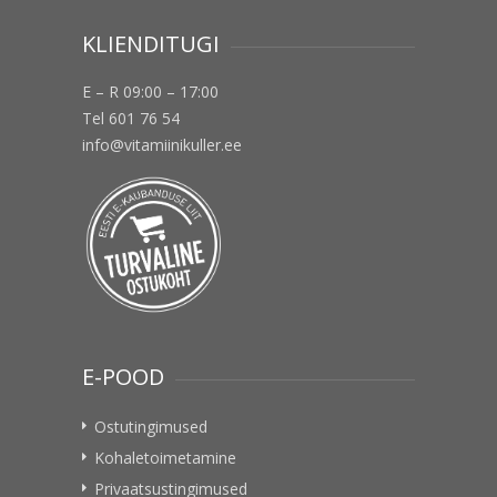
KLIENDITUGI
E – R 09:00 – 17:00
Tel 601 76 54
info@vitamiinikuller.ee
E-POOD
Ostutingimused
Kohaletoimetamine
Privaatsustingimused