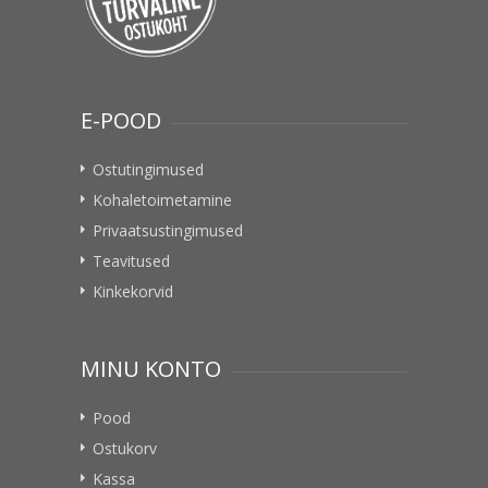
E-POOD
Ostutingimused
Kohaletoimetamine
Privaatsustingimused
Teavitused
Kinkekorvid
MINU KONTO
Pood
Ostukorv
Kassa