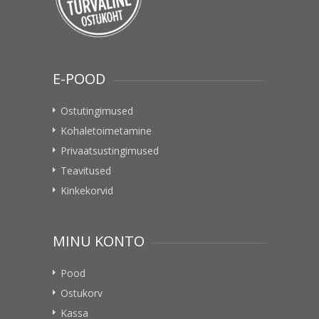
E-POOD
Ostutingimused
Kohaletoimetamine
Privaatsustingimused
Teavitused
Kinkekorvid
MINU KONTO
Pood
Ostukorv
Kassa