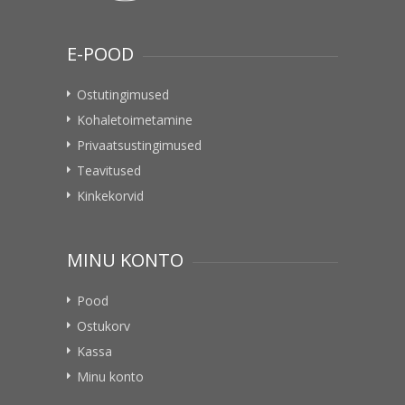
E-POOD
Ostutingimused
Kohaletoimetamine
Privaatsustingimused
Teavitused
Kinkekorvid
MINU KONTO
Pood
Ostukorv
Kassa
Minu konto