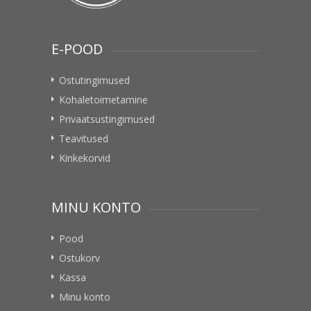
E-POOD
Ostutingimused
Kohaletoimetamine
Privaatsustingimused
Teavitused
Kinkekorvid
MINU KONTO
Pood
Ostukorv
Kassa
Minu konto