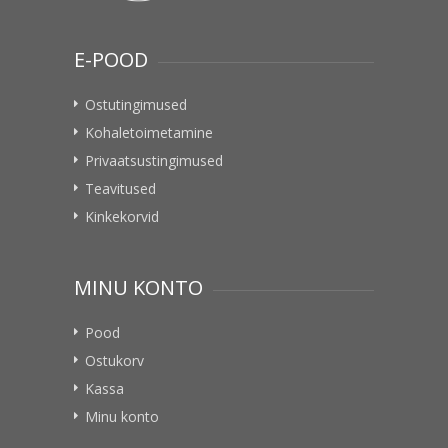
E-POOD
Ostutingimused
Kohaletoimetamine
Privaatsustingimused
Teavitused
Kinkekorvid
MINU KONTO
Pood
Ostukorv
Kassa
Minu konto