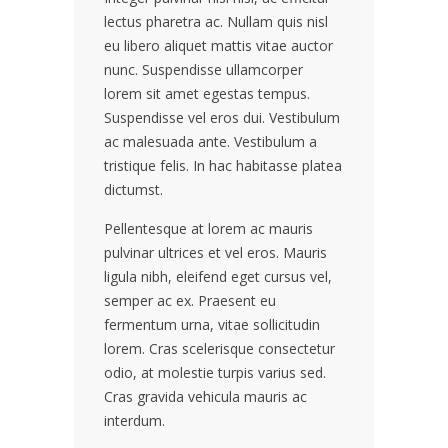
lectus pharetra ac. Nullam quis nisl
eu libero aliquet mattis vitae auctor
nunc. Suspendisse ullamcorper
lorem sit amet egestas tempus.
Suspendisse vel eros dui. Vestibulum
ac malesuada ante. Vestibulum a
tristique felis. In hac habitasse platea
dictumst.
Pellentesque at lorem ac mauris
pulvinar ultrices et vel eros. Mauris
ligula nibh, eleifend eget cursus vel,
semper ac ex. Praesent eu
fermentum urna, vitae sollicitudin
lorem. Cras scelerisque consectetur
odio, at molestie turpis varius sed.
Cras gravida vehicula mauris ac
interdum.