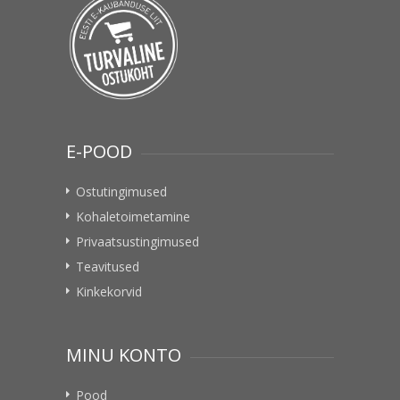
E-POOD
Ostutingimused
Kohaletoimetamine
Privaatsustingimused
Teavitused
Kinkekorvid
MINU KONTO
Pood