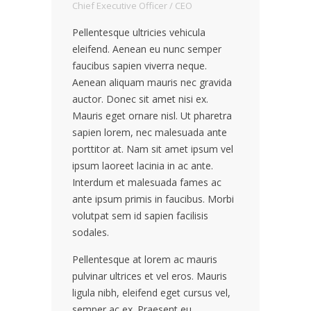
Chief Executive Officer / CEO
Pellentesque ultricies vehicula
eleifend. Aenean eu nunc semper
faucibus sapien viverra neque.
Aenean aliquam mauris nec gravida
auctor. Donec sit amet nisi ex.
Mauris eget ornare nisl. Ut pharetra
sapien lorem, nec malesuada ante
porttitor at. Nam sit amet ipsum vel
ipsum laoreet lacinia in ac ante.
Interdum et malesuada fames ac
ante ipsum primis in faucibus. Morbi
volutpat sem id sapien facilisis
sodales.
Pellentesque at lorem ac mauris
pulvinar ultrices et vel eros. Mauris
ligula nibh, eleifend eget cursus vel,
semper ac ex. Praesent eu