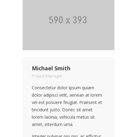
Michael Smith
Project Manager
Consectetur dolor ipsum quiam
dolor adipisci velit, aenean at lorem
vel est posuere feugiat. Praesent et
tincidunt justo. Donec sit amet
lorem lacinia, vehicula metus sit
amet, interdum urna.
Integer pulvinar nisi nisi, ac efficitur