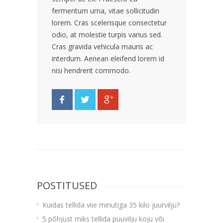
fermentum urna, vitae sollicitudin
lorem. Cras scelerisque consectetur
odio, at molestie turpis varius sed.
Cras gravida vehicula mauris ac
interdum. Aenean eleifend lorem id
nisi hendrerit commodo.
POSTITUSED
Kuidas tellida viie minutiga 35 kilo juurvilju?
5 põhjust miks tellida puuvilju koju või