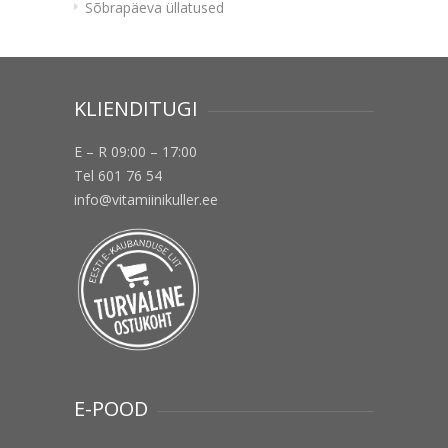
Sõbrapäeva üllatused
KLIENDITUGI
E – R 09:00 – 17:00
Tel 601 76 54
info@vitamiinikuller.ee
E-POOD