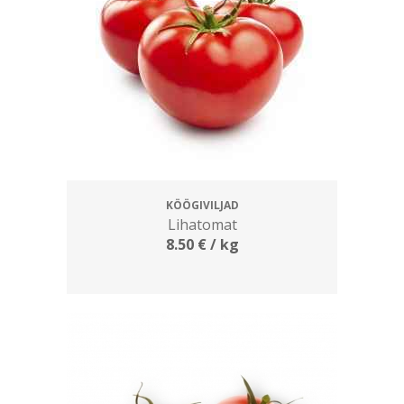
KÖÖGIVILJAD
Lihatomat
8.50
€
/ kg