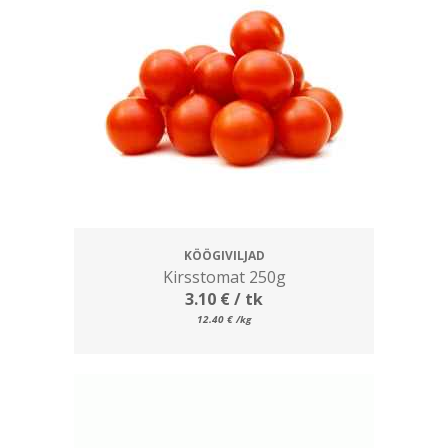
KÖÖGIVILJAD
Kirsstomat 250g
3.10
€
/ tk
12.40
€
/kg