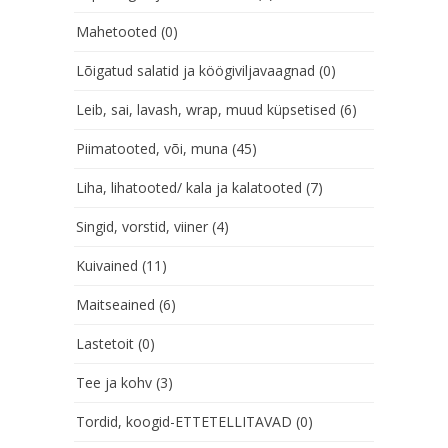
Mahetooted
(0)
Lõigatud salatid ja köögiviljavaagnad
(0)
Leib, sai, lavash, wrap, muud küpsetised
(6)
Piimatooted, või, muna
(45)
Liha, lihatooted/ kala ja kalatooted
(7)
Singid, vorstid, viiner
(4)
Kuivained
(11)
Maitseained
(6)
Lastetoit
(0)
Tee ja kohv
(3)
Tordid, koogid-ETTETELLITAVAD
(0)