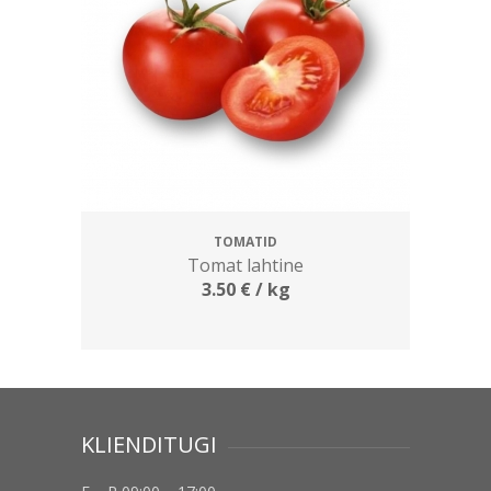
TOMATID
Tomat lahtine
3.50
€
/ kg
KLIENDITUGI