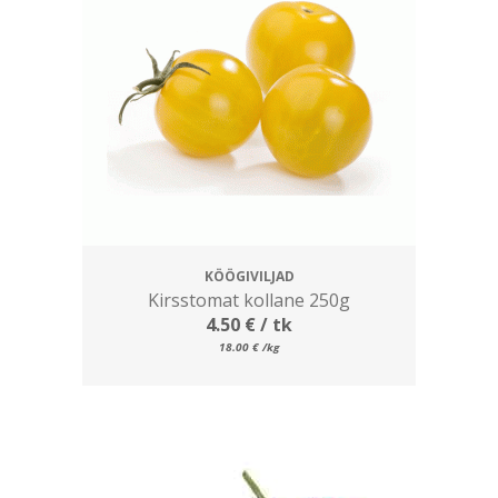
KÖÖGIVILJAD
Kirsstomat kollane 250g
4.50
€
/ tk
18.00
€
/kg