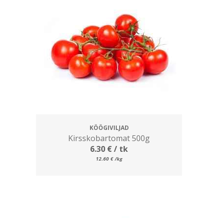
KÖÖGIVILJAD
Kirsskobartomat 500g
6.30
€
/ tk
12.60
€
/kg