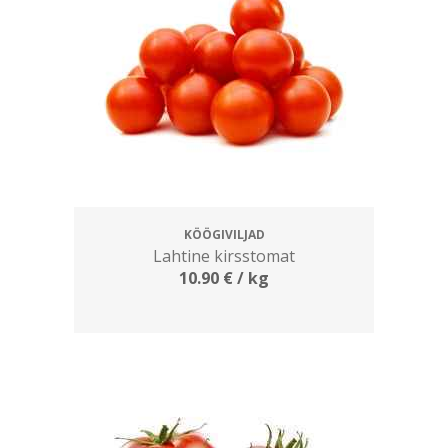
KÖÖGIVILJAD
Lahtine kirsstomat
10.90
€
/ kg