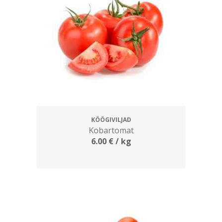
KÖÖGIVILJAD
Kobartomat
6.00
€
/ kg