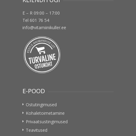
E – R 09:00 – 17:00
Tel 601 76 54
info@vitamiinikuller.ee
E-POOD
Ostutingimused
Kohaletoimetamine
Privaatsustingimused
Teavitused