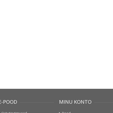
E-POOD
MINU KONTO