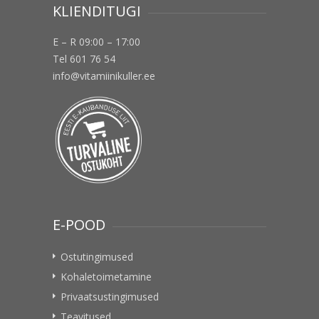
KLIENDITUGI
E – R 09:00 – 17:00
Tel 601 76 54
info@vitamiinikuller.ee
E-POOD
Ostutingimused
Kohaletoimetamine
Privaatsustingimused
Teavitused