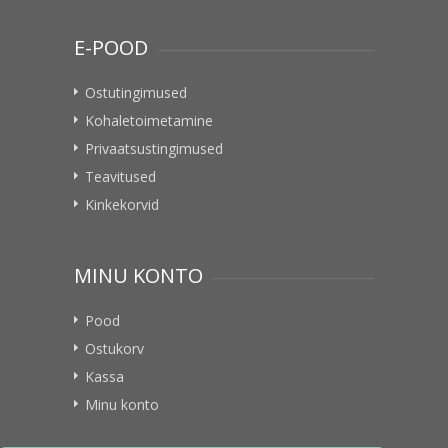
E-POOD
Ostutingimused
Kohaletoimetamine
Privaatsustingimused
Teavitused
Kinkekorvid
MINU KONTO
Pood
Ostukorv
Kassa
Minu konto