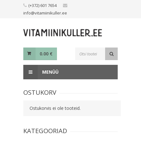
Skip
(+372) 601 7654
to
info@vitamiinikuller.ee
content
Toodete
0.00
€
otsing
MENÜÜ
OSTUKORV
Ostukorvis ei ole tooteid.
KATEGOORIAD