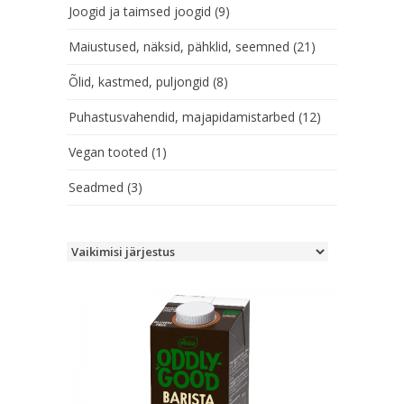
Joogid ja taimsed joogid
(9)
Maiustused, näksid, pähklid, seemned
(21)
Õlid, kastmed, puljongid
(8)
Puhastusvahendid, majapidamistarbed
(12)
Vegan tooted
(1)
Seadmed
(3)