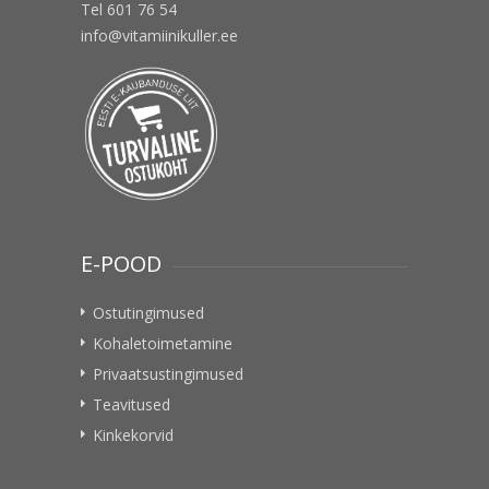
Tel 601 76 54
info@vitamiinikuller.ee
E-POOD
Ostutingimused
Kohaletoimetamine
Privaatsustingimused
Teavitused
Kinkekorvid