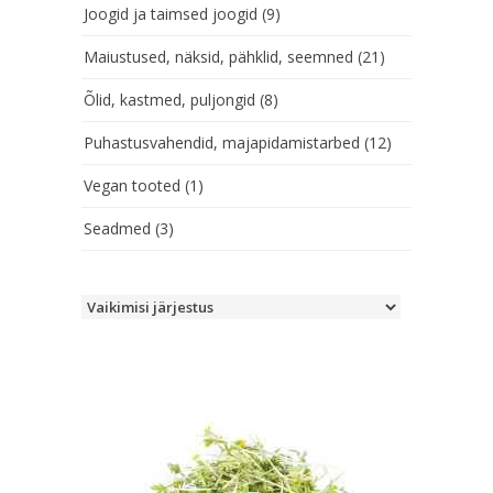
Joogid ja taimsed joogid
(9)
Maiustused, näksid, pähklid, seemned
(21)
Õlid, kastmed, puljongid
(8)
Puhastusvahendid, majapidamistarbed
(12)
Vegan tooted
(1)
Seadmed
(3)