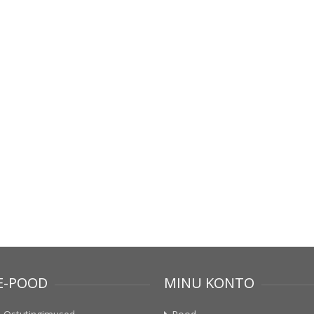
E-POOD
MINU KONTO