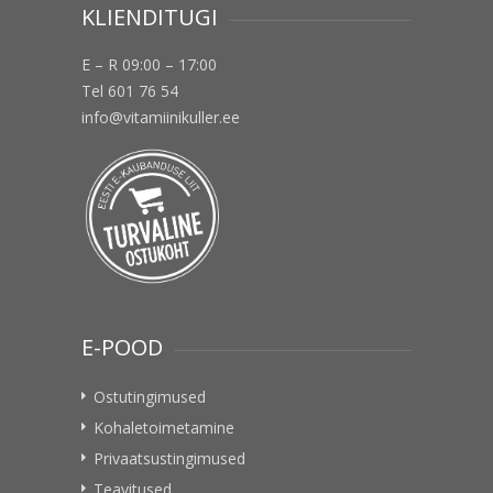
KLIENDITUGI
E – R 09:00 – 17:00
Tel 601 76 54
info@vitamiinikuller.ee
E-POOD
Ostutingimused
Kohaletoimetamine
Privaatsustingimused
Teavitused