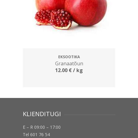
EKSOOTIKA
Granaatõun
12.00
€
/ kg
KLIENDITUGI
E – R 09:00 – 17:00
Tel 601 76 54