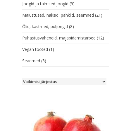
Joogid ja taimsed joogid
(9)
Maiustused, näksid, pähklid, seemned
(21)
Õlid, kastmed, puljongid
(8)
Puhastusvahendid, majapidamistarbed
(12)
Vegan tooted
(1)
Seadmed
(3)