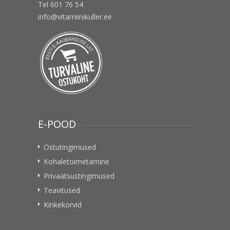
Tel 601 76 54
info@vitamiinikuller.ee
E-POOD
Ostutingimused
Kohaletoimetamine
Privaatsustingimused
Teavitused
Kinkekorvid