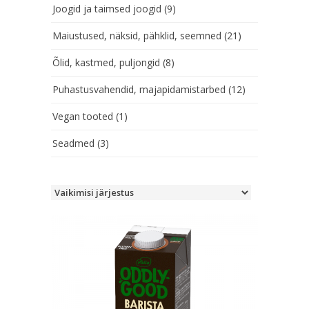
Joogid ja taimsed joogid
(9)
Maiustused, näksid, pähklid, seemned
(21)
Õlid, kastmed, puljongid
(8)
Puhastusvahendid, majapidamistarbed
(12)
Vegan tooted
(1)
Seadmed
(3)