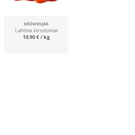
KÖÖGIVILJAD
Lahtine kirsstomat
10.90
€
/ kg