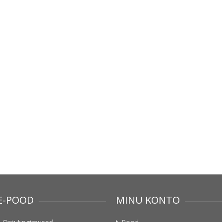
E-POOD
MINU KONTO