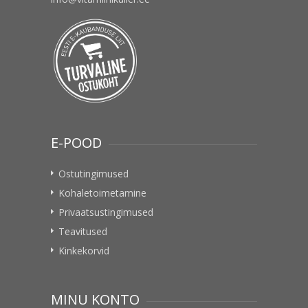
E-POOD
Ostutingimused
Kohaletoimetamine
Privaatsustingimused
Teavitused
Kinkekorvid
MINU KONTO