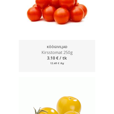
KÖÖGIVILJAD
Kirsstomat 250g
3.10
€
/ tk
12.40
€
/kg