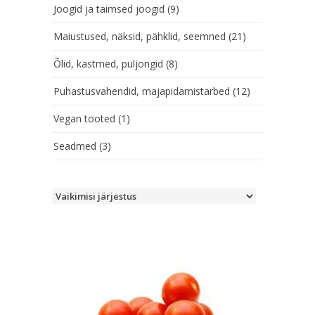
Joogid ja taimsed joogid
(9)
Maiustused, näksid, pähklid, seemned
(21)
Õlid, kastmed, puljongid
(8)
Puhastusvahendid, majapidamistarbed
(12)
Vegan tooted
(1)
Seadmed
(3)