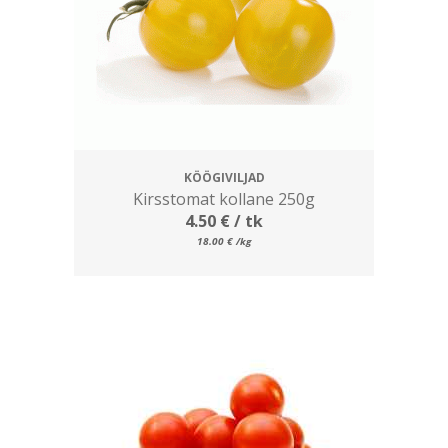
KÖÖGIVILJAD
Kirsstomat kollane 250g
4.50
€
/ tk
18.00
€
/kg