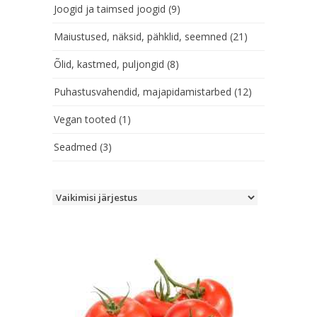
Joogid ja taimsed joogid
(9)
Maiustused, näksid, pähklid, seemned
(21)
Õlid, kastmed, puljongid
(8)
Puhastusvahendid, majapidamistarbed
(12)
Vegan tooted
(1)
Seadmed
(3)