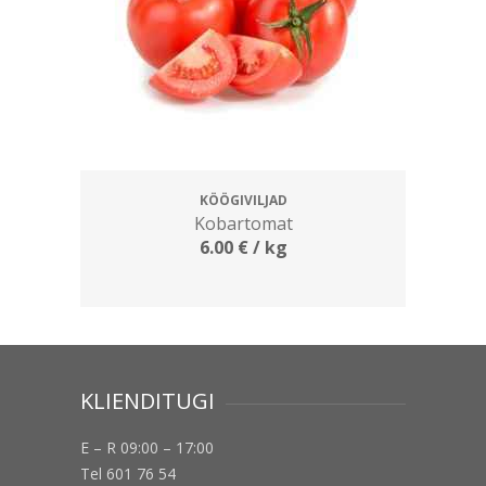
KÖÖGIVILJAD
Kobartomat
6.00
€
/ kg
KLIENDITUGI
E – R 09:00 – 17:00
Tel 601 76 54