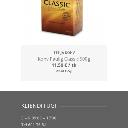
TEE JA KOHV
Kohv Paulig Classic 500g
11.50
€
/ tk
23.00
€
/kg
KLIENDITUGI
E – R 09:00 – 17:00
Tel 601 76 54