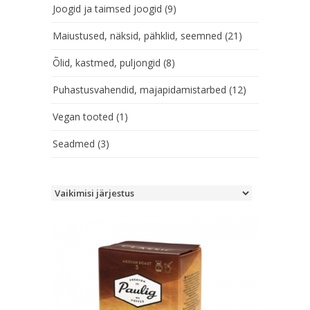
Joogid ja taimsed joogid
(9)
Maiustused, näksid, pähklid, seemned
(21)
Õlid, kastmed, puljongid
(8)
Puhastusvahendid, majapidamistarbed
(12)
Vegan tooted
(1)
Seadmed
(3)