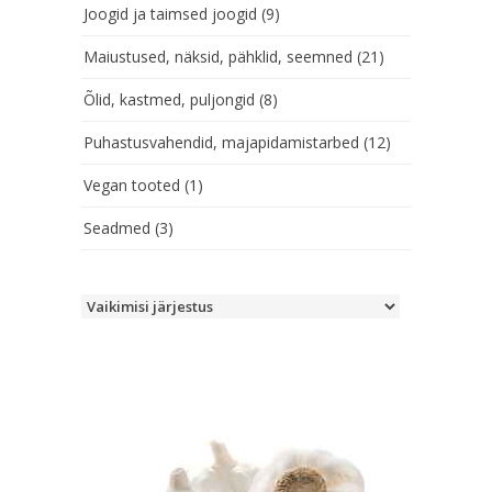
Joogid ja taimsed joogid
(9)
Maiustused, näksid, pähklid, seemned
(21)
Õlid, kastmed, puljongid
(8)
Puhastusvahendid, majapidamistarbed
(12)
Vegan tooted
(1)
Seadmed
(3)