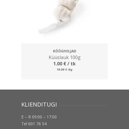
KÖÖGIVILJAD
Küüslauk 100g
1.00
€
/ tk
10.00
€
/kg
KLIENDITUGI
E – R 09:00 – 17:00
Tel 601 76 54