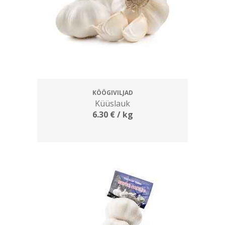
KÖÖGIVILJAD
Küüslauk
6.30
€
/ kg