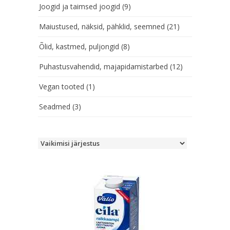
Joogid ja taimsed joogid
(9)
Maiustused, näksid, pähklid, seemned
(21)
Õlid, kastmed, puljongid
(8)
Puhastusvahendid, majapidamistarbed
(12)
Vegan tooted
(1)
Seadmed
(3)